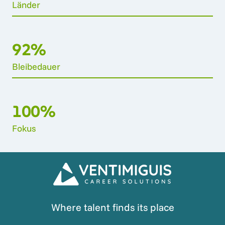
Länder
92%
Bleibedauer
100
%
Fokus
Where talent finds its place