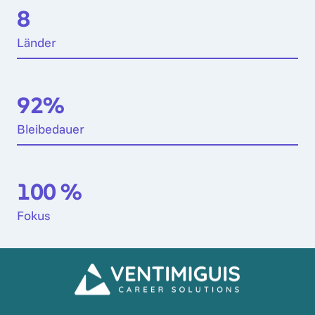
8 
Länder
92%
Bleibedauer
100 
%
Fokus